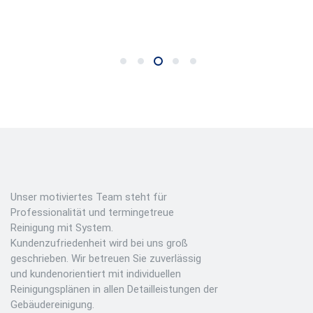
Jürgen K.
1
2
3
4
5
Unser motiviertes Team steht für
Professionalität und termingetreue
Reinigung mit System.
Kundenzufriedenheit wird bei uns groß
geschrieben. Wir betreuen Sie zuverlässig
und kundenorientiert mit individuellen
Reinigungsplänen in allen Detailleistungen der
Gebäudereinigung.